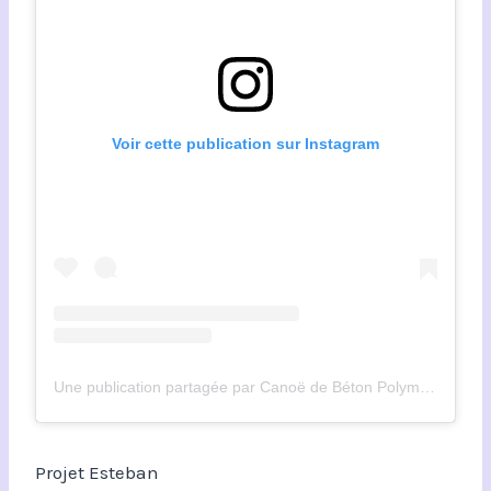
Voir cette publication sur Instagram
Une publication partagée par Canoë de Béton Polymtl (@canoe_polymtl)
Projet Esteban