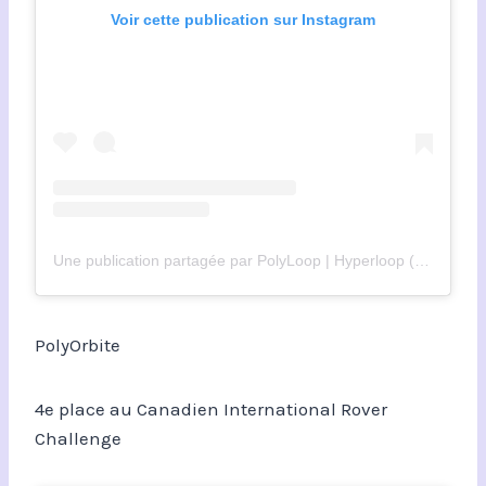
Voir cette publication sur Instagram
Une publication partagée par PolyLoop | Hyperloop (@polyloopmtl)
PolyOrbite
4e place au Canadien International Rover
Challenge