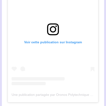
Voir cette publication sur Instagram
Une publication partagée par Oronos Polytechnique (@oronospolytechnique)