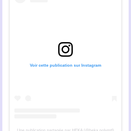
Voir cette publication sur Instagram
Une publication partagée par HEKA (@heka.polymtl)