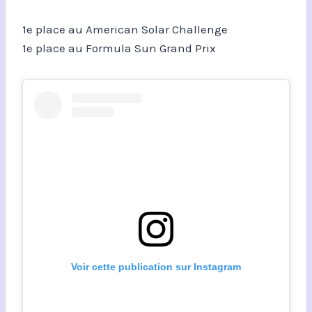
1e place au American Solar Challenge
1e place au Formula Sun Grand Prix
Voir cette publication sur Instagram