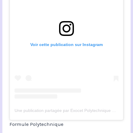
Voir cette publication sur Instagram
Une publication partagée par Exocet Polytechnique Montréal (@exocet_polymtl)
Formule Polytechnique