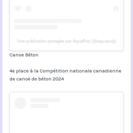
Une publication partagée par AquaPoly (@aquapoly)
Canoe Béton
4e place à la Compétition nationale canadienne
de canoë de béton 2024