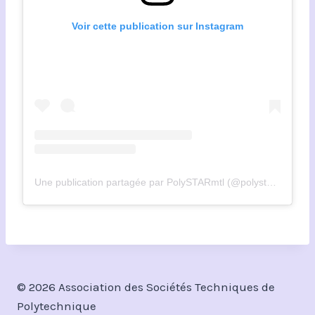
Voir cette publication sur Instagram
Une publication partagée par PolySTARmtl (@polystar_polymtl)
© 2026 Association des Sociétés Techniques de
Polytechnique