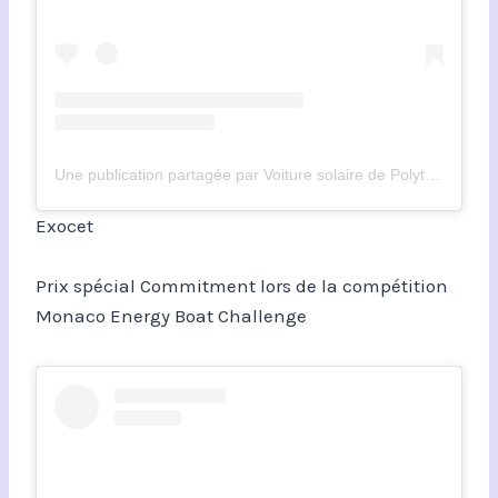
Une publication partagée par Voiture solaire de Polytechnique Montréal
Exocet
Prix spécial Commitment lors de la compétition
Monaco Energy Boat Challenge