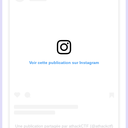
Voir cette publication sur Instagram
Une publication partagée par athackCTF (@athackctf)