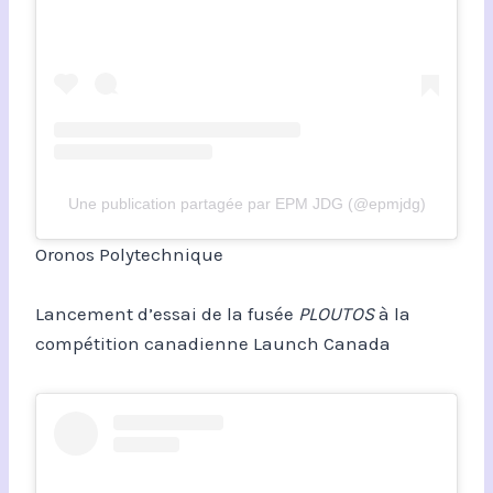
Une publication partagée par EPM JDG (@epmjdg)
Oronos Polytechnique
Lancement d’essai de la fusée
PLOUTOS
à la
compétition canadienne Launch Canada