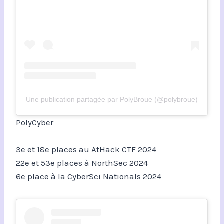
Une publication partagée par PolyBroue (@polybroue)
PolyCyber
3e et 18e places au AtHack CTF 2024
22e et 53e places à NorthSec 2024
6e place à la CyberSci Nationals 2024