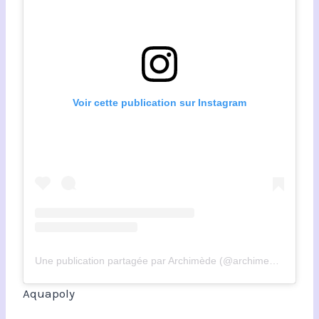
Voir cette publication sur Instagram
Une publication partagée par Archimède (@archimede.poly)
Aquapoly