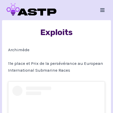
Aller
au
contenu
Exploits
Archimède
11e place et Prix de la persévérance au European
International Submarine Races