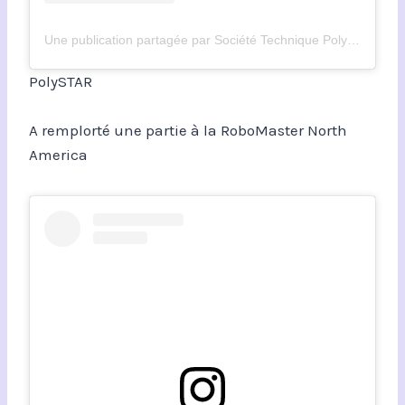
Une publication partagée par Société Technique PolyOrbite (@polyorbite)
PolySTAR
A remplorté une partie à la RoboMaster North
America